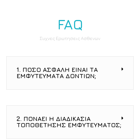
FAQ
Συχνες Ερωτησεις Ασθενων
1. ΠΌΣΟ ΑΣΦΑΛΉ ΕΊΝΑΙ ΤΑ
ΕΜΦΥΤΕΎΜΑΤΑ ΔΟΝΤΙΏΝ;
2. ΠΟΝΆΕΙ Η ΔΙΑΔΙΚΑΣΊΑ
ΤΟΠΟΘΈΤΗΣΗΣ ΕΜΦΥΤΕΎΜΑΤΟΣ;