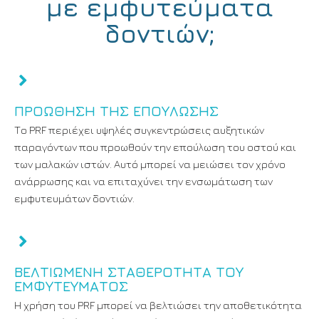
με εμφυτεύματα
δοντιών;
ΠΡΟΏΘΗΣΗ ΤΗΣ ΕΠΟΎΛΩΣΗΣ
Το PRF περιέχει υψηλές συγκεντρώσεις αυξητικών
παραγόντων που προωθούν την επούλωση του οστού και
των μαλακών ιστών. Αυτό μπορεί να μειώσει τον χρόνο
ανάρρωσης και να επιταχύνει την ενσωμάτωση των
εμφυτευμάτων δοντιών.
ΒΕΛΤΙΩΜΈΝΗ ΣΤΑΘΕΡΌΤΗΤΑ ΤΟΥ
ΕΜΦΥΤΕΎΜΑΤΟΣ
Η χρήση του PRF μπορεί να βελτιώσει την αποθετικότητα