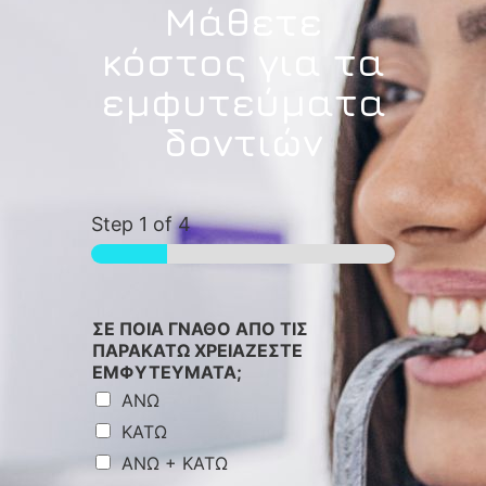
Μάθετε
κόστος για τα
εμφυτεύματα
δοντιών
Step
1
of 4
ΣΕ ΠΟΙΑ ΓΝΑΘΟ ΑΠΟ ΤΙΣ
ΠΑΡΑΚΑΤΩ ΧΡΕΙΑΖΕΣΤΕ
ΕΜΦΥΤΕΥΜΑΤΑ;
ΑΝΩ
ΚΑΤΩ
ΑΝΩ + ΚΑΤΩ