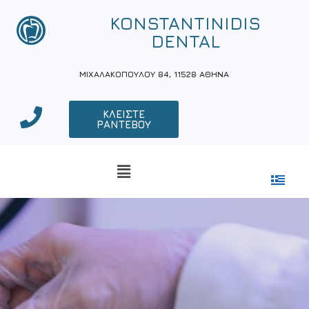
KONSTANTINIDIS
DENTAL
ΜΙΧΑΛΑΚΟΠΟΥΛΟΥ 84, 11528 ΑΘΗΝΑ
ΚΛΕΙΣΤΕ
ΡΑΝΤΕΒΟΥ