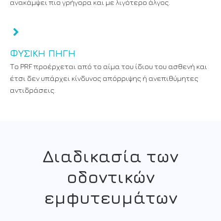
ανακάμψει πιο γρήγορα και με λιγότερο άλγος.
ΦΥΣΙΚΉ ΠΗΓΉ
Το PRF προέρχεται από το αίμα του ίδιου του ασθενή και
έτσι δεν υπάρχει κίνδυνος απόρριψης ή ανεπιθύμητες
αντιδράσεις.
Διαδικασία των
οδοντικών
εμφυτευμάτων