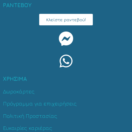
ΡΑΝΤΕΒΟΥ
Κλείστε ραντεβού!
ΧΡΗΣΙΜΑ
Δωροκάρτες
Πρόγραμμα για επιχειρήσεις
Πολιτική Προστασίας
Ευκαιρίες καριέρας