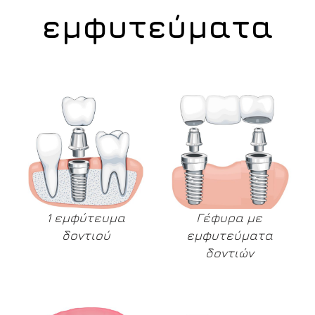
εμφυτεύματα
1 εμφύτευμα
Γέφυρα με
δοντιού
εμφυτεύματα
δοντιών