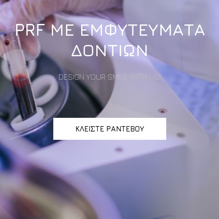
PRF ΜΕ ΕΜΦΥΤΕΥΜΑΤΑ
ΔΟΝΤΙΩΝ
DESIGN YOUR SMILE WITH US!
ΚΛΕΙΣΤΕ ΡΑΝΤΕΒΟΥ